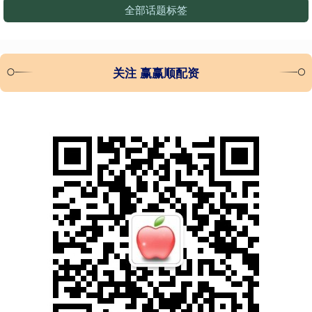
全部话题标签
关注 赢赢顺配资