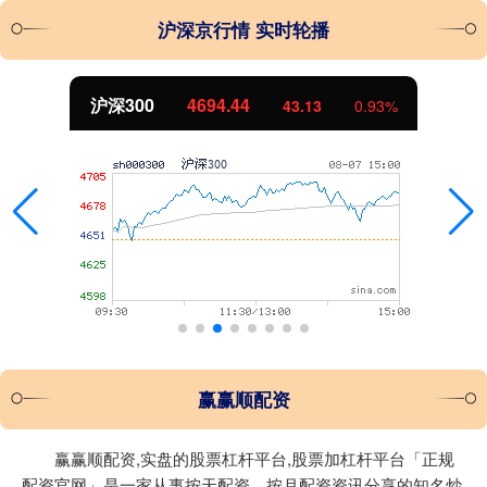
沪深京行情 实时轮播
沪深300
4694.44
43.13
0.93%
赢赢顺配资
赢赢顺配资,实盘的股票杠杆平台,股票加杠杆平台「正规
配资官网」是一家从事按天配资、按月配资资讯分享的知名炒