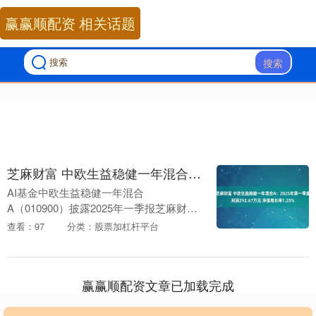
赢赢顺配资 相关话题
搜索
芝麻财富 中欧生益稳健一年混合A：2025年第一季度利润292.67万元 净值增长率1.25%
AI基金中欧生益稳健一年混合
A（010900）披露2025年一季报芝麻财
富，第一季度基金利润292.67万元，加权
查看：97
分类：股票加杠杆平台
平均基金份额本期利润0.0133元。报告期
内，....
赢赢顺配资文章已加载完成