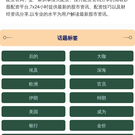
股配资平台,7x24小时提供最新的股市资讯、配资技巧以及财
经资讯分享,以专业的水平为用户解读最新股市资讯。
话题标签
后的
大咖
埃及
深海
欧洲
官员
伊朗
特朗
美国
成为
银行
金价