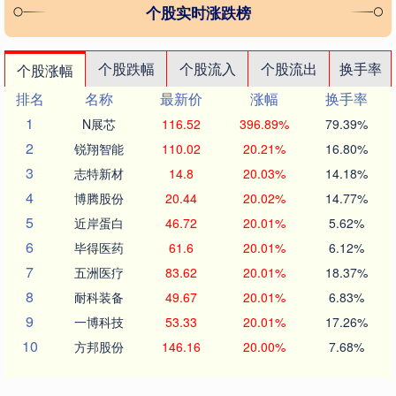
个股实时涨跌榜
个股跌幅
个股流入
个股流出
换手率
个股涨幅
排名
名称
最新价
涨幅
换手率
1
N展芯
116.52
396.89%
79.39%
2
锐翔智能
110.02
20.21%
16.80%
3
志特新材
14.8
20.03%
14.18%
4
博腾股份
20.44
20.02%
14.77%
5
近岸蛋白
46.72
20.01%
5.62%
6
毕得医药
61.6
20.01%
6.12%
7
五洲医疗
83.62
20.01%
18.37%
8
耐科装备
49.67
20.01%
6.83%
9
一博科技
53.33
20.01%
17.26%
10
方邦股份
146.16
20.00%
7.68%