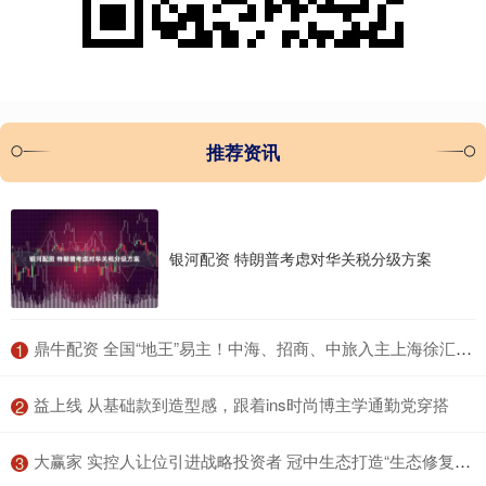
推荐资讯
银河配资 特朗普考虑对华关税分级方案
​鼎牛配资 全国“地王”易主！中海、招商、中旅入主上海徐汇滨江地块
1
​益上线 从基础款到造型感，跟着ins时尚博主学通勤党穿搭
2
​大赢家 实控人让位引进战略投资者 冠中生态打造“生态修复+财税数智化”双主业
3