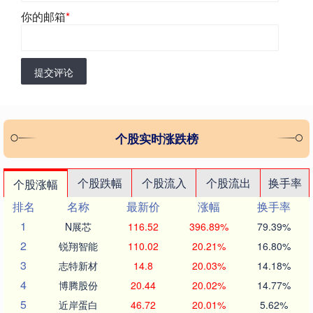
你的邮箱
*
提交评论
个股实时涨跌榜
个股跌幅
个股流入
个股流出
换手率
个股涨幅
排名
名称
最新价
涨幅
换手率
1
N展芯
116.52
396.89%
79.39%
2
锐翔智能
110.02
20.21%
16.80%
3
志特新材
14.8
20.03%
14.18%
4
博腾股份
20.44
20.02%
14.77%
5
近岸蛋白
46.72
20.01%
5.62%