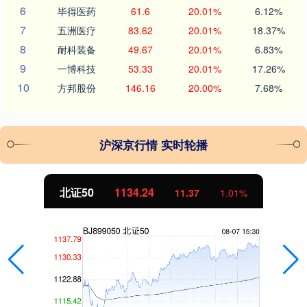
6
毕得医药
61.6
20.01%
6.12%
7
五洲医疗
83.62
20.01%
18.37%
8
耐科装备
49.67
20.01%
6.83%
9
一博科技
53.33
20.01%
17.26%
10
方邦股份
146.16
20.00%
7.68%
沪深京行情 实时轮播
北证50
1134.24
11.37
1.01%