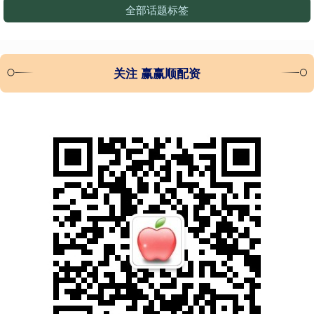
全部话题标签
关注 赢赢顺配资