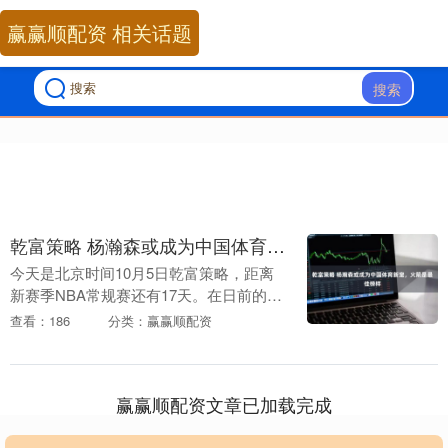
赢赢顺配资 相关话题
搜索
乾富策略 杨瀚森或成为中国体育新宠，火箭是最佳榜样
今天是北京时间10月5日乾富策略，距离
新赛季NBA常规赛还有17天。在日前的一
个播客节目Locked On Blazers中，开拓者
查看：186
分类：赢赢顺配资
队记者Joe Freeman....
赢赢顺配资文章已加载完成