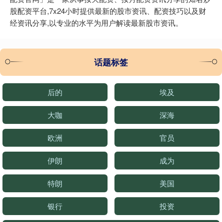
股配资平台,7x24小时提供最新的股市资讯、配资技巧以及财
经资讯分享,以专业的水平为用户解读最新股市资讯。
话题标签
后的
埃及
大咖
深海
欧洲
官员
伊朗
成为
特朗
美国
银行
投资