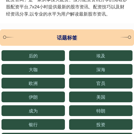
股配资平台,7x24小时提供最新的股市资讯、配资技巧以及财
经资讯分享,以专业的水平为用户解读最新股市资讯。
话题标签
后的
埃及
大咖
深海
欧洲
官员
伊朗
美国
成为
特朗
银行
投资