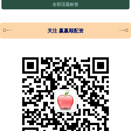
全部话题标签
关注 赢赢顺配资