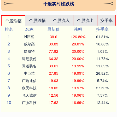
个股实时涨跌榜
个股跌幅
个股流入
个股流出
换手率
个股涨幅
排名
名称
最新价
涨幅
换手率
1
N津富
39.6
126.80%
61.81%
2
威尔高
39.83
20.01%
16.88%
3
锴威特
77.82
20.00%
1.03%
4
科翔股份
64.32
20.00%
11.78%
5
蜀道装备
33.61
19.99%
11.09%
6
中巨芯
27.85
19.99%
26.82%
7
广哈通信
19.03
19.99%
5.74%
8
欣天科技
18.02
19.97%
27.50%
9
飞天诚信
12.56
19.96%
7.57%
10
广脉科技
17.62
16.69%
12.44%