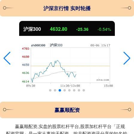
沪深京行情 实时轮播
沪深300
4632.80
-25.36
-0.54%
赢赢顺配资
赢赢顺配资,实盘的股票杠杆平台,股票加杠杆平台「正规
配资官网」是一家从事按天配资、按月配资资讯分享的知名炒