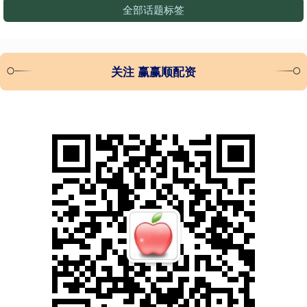
全部话题标签
关注 赢赢顺配资