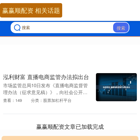
赢赢顺配资 相关话题
搜索
泓利财富 直播电商监管办法拟出台
市场监管总局10日发布《直播电商监督管
理办法（征求意见稿）》，向社会公开征
求意见。《办法》旨在加强直播电商监督
查看：149
分类：股票加杠杆平台
管理泓利财富，维护广大消费者和经营者
合法权益，促进....
赢赢顺配资文章已加载完成