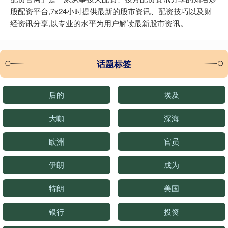
股配资平台,7x24小时提供最新的股市资讯、配资技巧以及财
经资讯分享,以专业的水平为用户解读最新股市资讯。
话题标签
后的
埃及
大咖
深海
欧洲
官员
伊朗
成为
特朗
美国
银行
投资