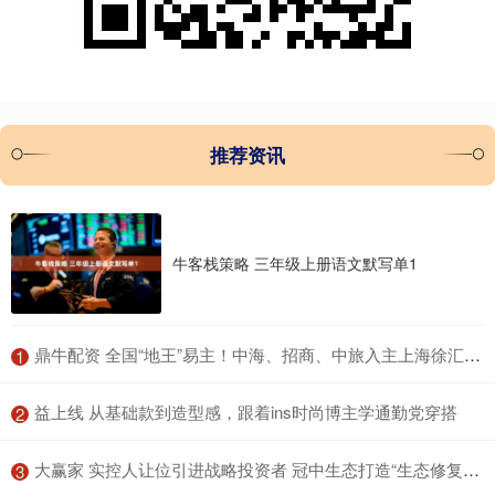
推荐资讯
牛客栈策略 三年级上册语文默写单1
​鼎牛配资 全国“地王”易主！中海、招商、中旅入主上海徐汇滨江地块
1
​益上线 从基础款到造型感，跟着ins时尚博主学通勤党穿搭
2
​大赢家 实控人让位引进战略投资者 冠中生态打造“生态修复+财税数智化”双主业
3