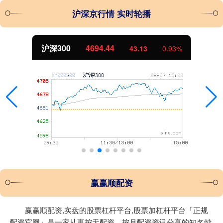
沪深京行情 实时轮播
沪深300
4694.44
43.13
0.93%
赢赢顺配资
赢赢顺配资,实盘的股票杠杆平台,股票加杠杆平台「正规
配资官网」是一家从事按天配资、按月配资资讯分享的知名炒