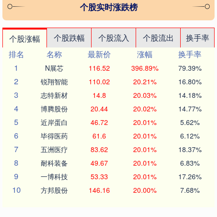
个股实时涨跌榜
个股跌幅
个股流入
个股流出
换手率
个股涨幅
排名
名称
最新价
涨幅
换手率
1
N展芯
116.52
396.89%
79.39%
2
锐翔智能
110.02
20.21%
16.80%
3
志特新材
14.8
20.03%
14.18%
4
博腾股份
20.44
20.02%
14.77%
5
近岸蛋白
46.72
20.01%
5.62%
6
毕得医药
61.6
20.01%
6.12%
7
五洲医疗
83.62
20.01%
18.37%
8
耐科装备
49.67
20.01%
6.83%
9
一博科技
53.33
20.01%
17.26%
10
方邦股份
146.16
20.00%
7.68%