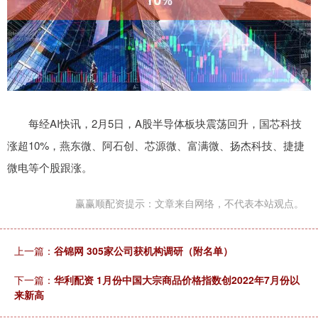
每经AI快讯，2月5日，A股半导体板块震荡回升，国芯科技
涨超10%，燕东微、阿石创、芯源微、富满微、扬杰科技、捷捷
微电等个股跟涨。
赢赢顺配资提示：文章来自网络，不代表本站观点。
上一篇：
谷锦网 305家公司获机构调研（附名单）
下一篇：
华利配资 1月份中国大宗商品价格指数创2022年7月份以
来新高