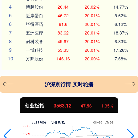
4
博腾股份
20.44
20.02%
14.77%
5
近岸蛋白
46.72
20.01%
5.62%
6
毕得医药
61.6
20.01%
6.12%
7
五洲医疗
83.62
20.01%
18.37%
8
耐科装备
49.67
20.01%
6.83%
9
一博科技
53.33
20.01%
17.26%
10
方邦股份
146.16
20.00%
7.68%
沪深京行情 实时轮播
创业板指
3563.12
47.56
1.35%