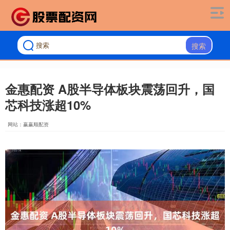
搜索
金惠配资 A股半导体板块震荡回升，国
芯科技涨超10%
网站：赢赢顺配资