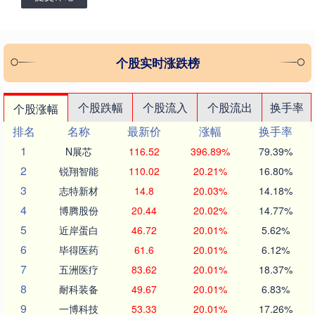
个股实时涨跌榜
个股跌幅
个股流入
个股流出
换手率
个股涨幅
排名
名称
最新价
涨幅
换手率
1
N展芯
116.52
396.89%
79.39%
2
锐翔智能
110.02
20.21%
16.80%
3
志特新材
14.8
20.03%
14.18%
4
博腾股份
20.44
20.02%
14.77%
5
近岸蛋白
46.72
20.01%
5.62%
6
毕得医药
61.6
20.01%
6.12%
7
五洲医疗
83.62
20.01%
18.37%
8
耐科装备
49.67
20.01%
6.83%
9
一博科技
53.33
20.01%
17.26%