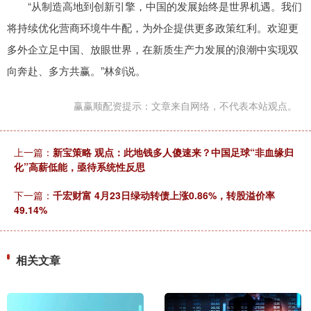
“从制造高地到创新引擎，中国的发展始终是世界机遇。我们
将持续优化营商环境牛牛配，为外企提供更多政策红利。欢迎更
多外企立足中国、放眼世界，在新质生产力发展的浪潮中实现双
向奔赴、多方共赢。”林剑说。
赢赢顺配资提示：文章来自网络，不代表本站观点。
上一篇：
新宝策略 观点：此地钱多人傻速来？中国足球“非血缘归
化”高薪低能，亟待系统性反思
下一篇：
千宏财富 4月23日绿动转债上涨0.86%，转股溢价率
49.14%
相关文章