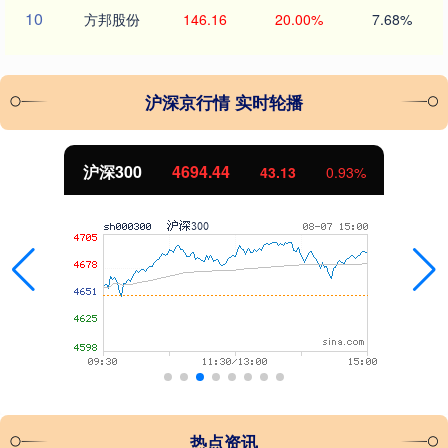
10
方邦股份
146.16
20.00%
7.68%
沪深京行情 实时轮播
沪深300
4694.44
43.13
0.93%
热点资讯