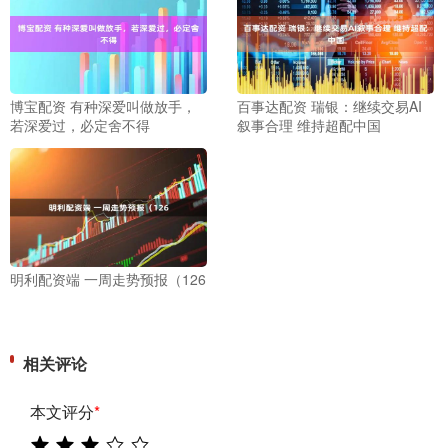
博宝配资 有种深爱叫做放手，
百事达配资 瑞银：继续交易AI
若深爱过，必定舍不得
叙事合理 维持超配中国
明利配资端 一周走势预报（126
相关评论
本文评分
*