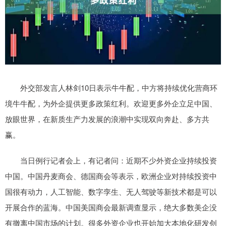
外交部发言人林剑10日表示牛牛配，中方将持续优化营商环
境牛牛配，为外企提供更多政策红利。欢迎更多外企立足中国、
放眼世界，在新质生产力发展的浪潮中实现双向奔赴、多方共
赢。
当日例行记者会上，有记者问：近期不少外资企业持续投资
中国。中国丹麦商会、德国商会等表示，欧洲企业对持续投资中
国很有动力，人工智能、数字孪生、无人驾驶等新技术都是可以
开展合作的蓝海。中国美国商会最新调查显示，绝大多数美企没
有撤离中国市场的计划。很多外资企业也开始加大本地化研发创