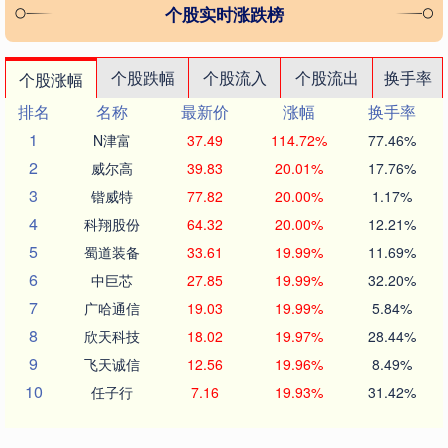
个股实时涨跌榜
个股跌幅
个股流入
个股流出
换手率
个股涨幅
排名
名称
最新价
涨幅
换手率
1
N津富
37.49
114.72%
77.46%
2
威尔高
39.83
20.01%
17.76%
3
锴威特
77.82
20.00%
1.17%
4
科翔股份
64.32
20.00%
12.21%
5
蜀道装备
33.61
19.99%
11.69%
6
中巨芯
27.85
19.99%
32.20%
7
广哈通信
19.03
19.99%
5.84%
8
欣天科技
18.02
19.97%
28.44%
9
飞天诚信
12.56
19.96%
8.49%
10
任子行
7.16
19.93%
31.42%