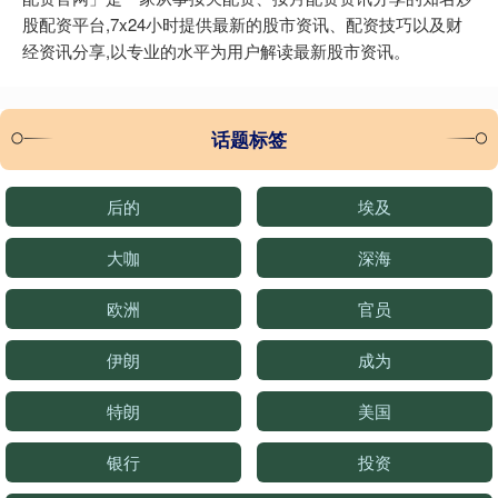
股配资平台,7x24小时提供最新的股市资讯、配资技巧以及财
经资讯分享,以专业的水平为用户解读最新股市资讯。
话题标签
后的
埃及
大咖
深海
欧洲
官员
伊朗
成为
特朗
美国
银行
投资