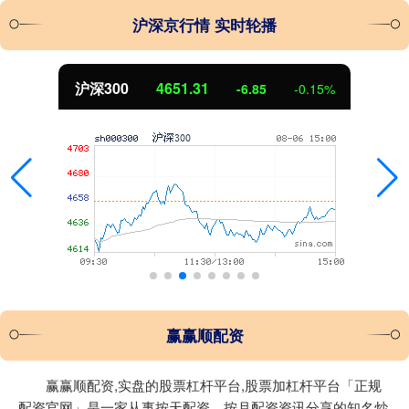
沪深京行情 实时轮播
沪深300
4651.31
-6.85
-0.15%
赢赢顺配资
赢赢顺配资,实盘的股票杠杆平台,股票加杠杆平台「正规
配资官网」是一家从事按天配资、按月配资资讯分享的知名炒