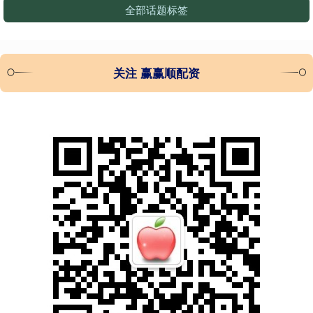
全部话题标签
关注 赢赢顺配资